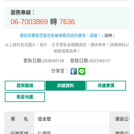
服務專線：
06-7003869
7636
轉
請告知賣家您是在新屋網看到這則廣告，感謝！
(
說明
)
以上資料包含圖片、相片、文字等影音相關資訊，僅供參考！詳細資料以
個案現場為準！
更新日期:2026/05/18
登錄日期:2025/02/17
分享至：
建案圖檔
詳細資料
周邊實價
衛星地圖
案 名
值金墅
建設公司
行政區域
仁德區
營造公司