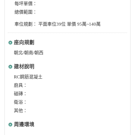
每坪單價：
總價範圍：
車位規劃： 平面車位39位 單價 95萬~140萬
座向規劃
朝北/朝南/朝西
建材說明
RC鋼筋混凝土
廚具：
磁磚：
衛浴：
其他：
周邊環境