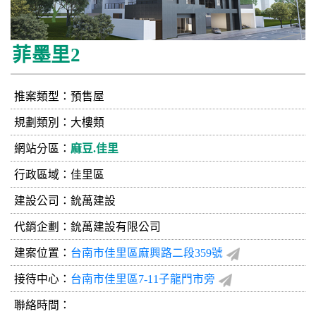
菲墨里2
推案類型：預售屋
規劃類別：大樓類
網站分區：
麻豆.佳里
行政區域：佳里區
建設公司：
鈗萬建設
代銷企劃：鈗萬建設有限公司
建案位置：
台南市佳里區麻興路二段359號
接待中心：
台南市佳里區7-11子龍門市旁
聯絡時間：