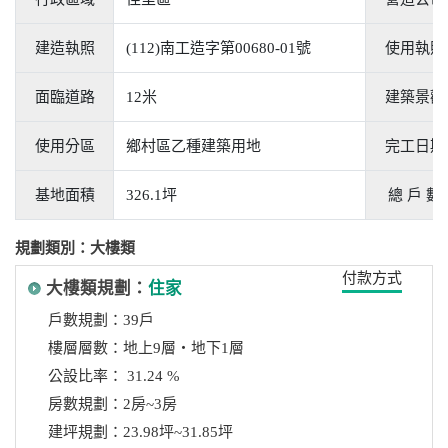
建造執照
(112)南工造字第00680-01號
使用執照
面臨道路
12米
建築景觀
使用分區
鄉村區乙種建築用地
完工日期
基地面積
326.1坪
總 戶 數
規劃類別：大樓類
付款方式
大樓類規劃：
住家
戶數規劃：39戶
樓層層數：地上9層‧地下1層
公設比率： 31.24 %
房數規劃：2房~3房
建坪規劃：23.98坪~31.85坪