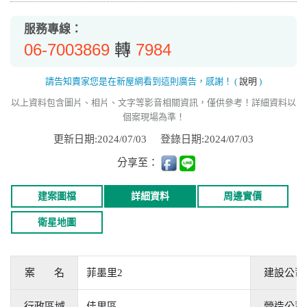
服務專線：
06-7003869
7984
轉
請告知賣家您是在新屋網看到這則廣告，感謝！
(
說明
)
以上資料包含圖片、相片、文字等影音相關資訊，僅供參考！詳細資料以
個案現場為準！
更新日期:2024/07/03
登錄日期:2024/07/03
分享至：
建案圖檔
詳細資料
周邊實價
衛星地圖
案 名
菲墨里2
建設公司
行政區域
佳里區
營造公司