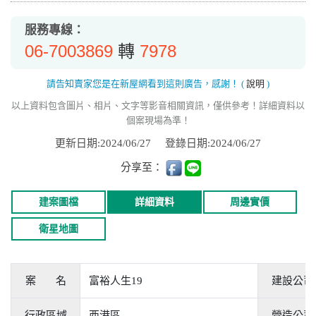
服務專線：
06-7003869
7978
轉
請告知賣家您是在新屋網看到這則廣告，感謝！
(
說明
)
以上資料包含圖片、相片、文字等影音相關資訊，僅供參考！詳細資料以
個案現場為準！
更新日期:2024/06/27
登錄日期:2024/06/27
分享至：
建案圖檔
詳細資料
周邊實價
衛星地圖
案 名
富裕人生19
建設公司
行政區域
西港區
營造公司