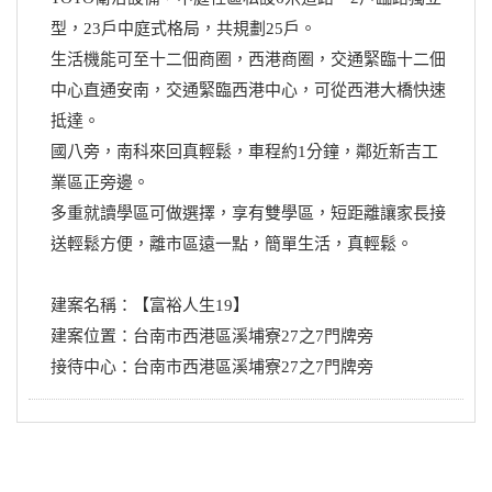
型，23戶中庭式格局，共規劃25戶。
生活機能可至十二佃商圈，西港商圈，交通緊臨十二佃
中心直通安南，交通緊臨西港中心，可從西港大橋快速
抵達。
國八旁，南科來回真輕鬆，車程約1分鐘，鄰近新吉工
業區正旁邊。
多重就讀學區可做選擇，享有雙學區，短距離讓家長接
送輕鬆方便，離市區遠一點，簡單生活，真輕鬆。
建案名稱：【富裕人生19】
建案位置：台南市西港區溪埔寮27之7門牌旁
接待中心：台南市西港區溪埔寮27之7門牌旁