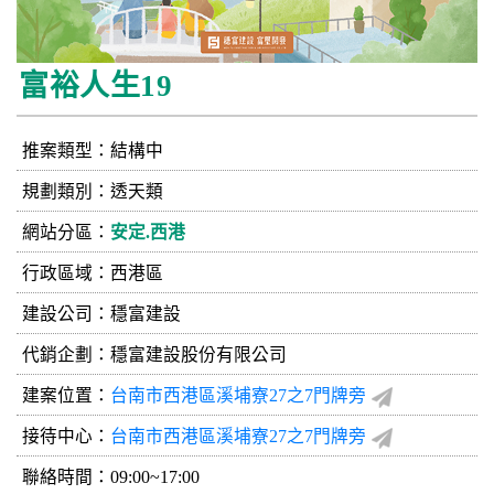
富裕人生19
推案類型：結構中
規劃類別：透天類
網站分區：
安定.西港
行政區域：西港區
建設公司：
穩富建設
代銷企劃：穩富建設股份有限公司
建案位置：
台南市西港區溪埔寮27之7門牌旁
接待中心：
台南市西港區溪埔寮27之7門牌旁
聯絡時間：09:00~17:00