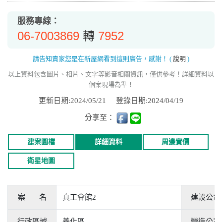
服務專線：
06-7003869
7952
轉
請告知賣家您是在新屋網看到這則廣告，感謝！
(
說明
)
以上資料包含圖片、相片、文字等影音相關資訊，僅供參考！詳細資料以
個案現場為準！
更新日期:2024/05/21
登錄日期:2024/04/19
分享至：
建案圖檔
詳細資料
周邊實價
衛星地圖
案 名
真工會館2
建設公司
行政區域
善化區
營造公司