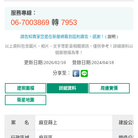
服務專線：
06-7003869
7953
轉
請告知賣家您是在新屋網看到這則廣告，感謝！
(
說明
)
以上資料包含圖片、相片、文字等影音相關資訊，僅供參考！詳細資料以
個案現場為準！
更新日期:2026/02/10
登錄日期:2024/04/18
分享至：
建案圖檔
詳細資料
周邊實價
衛星地圖
案 名
麻豆蒔上
建設公司
行政區域
麻豆區
營造公司