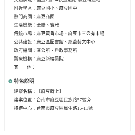
附近學區：麻豆國小、麻豆國中
熱門商圈：麻豆商圈
生活機能：全聯、寶雅
傳統市場：麻豆黃昏市場、麻豆市三公有市場
公共建設：麻豆區圖書館、總爺藝文中心
政府機關：區公所、戶政事務所
醫療機構：麻豆新樓醫院
其 他：
特色說明
建案名稱：【麻豆蒔上】
建案位置：台南市麻豆區民族路57號旁
接待中心：台南市麻豆區民生路15-11號