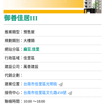
御善佳居III
推案類型：預售屋
規劃類別：大樓類
網站分區：
麻豆.佳里
行政區域：佳里區
建設公司：
萬善建設
代銷企劃：
建案位置：
台南市佳里區光明街
接待中心：
台南市佳里區文化路458號
聯絡時間：10:00 ～18:00