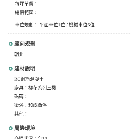
每坪單價：
總價範圍：
車位規劃： 平面車位1位 / 機械車位6位
座向規劃
朝北
建材說明
RC鋼筋混凝土
廚具：櫻花系列三機
磁磚：
衛浴：和成衛浴
其他：
周邊環境
交通狀況：台19