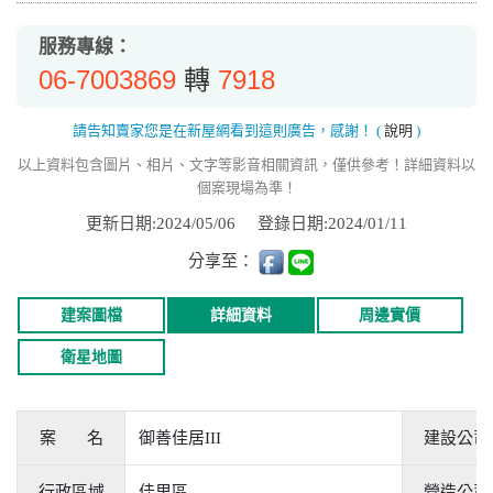
服務專線：
06-7003869
7918
轉
請告知賣家您是在新屋網看到這則廣告，感謝！
(
說明
)
以上資料包含圖片、相片、文字等影音相關資訊，僅供參考！詳細資料以
個案現場為準！
更新日期:2024/05/06
登錄日期:2024/01/11
分享至：
建案圖檔
詳細資料
周邊實價
衛星地圖
案 名
御善佳居III
建設公司
行政區域
佳里區
營造公司