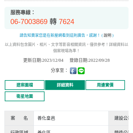
服務專線：
06-7003869
7624
轉
請告知賣家您是在新屋網看到這則廣告，感謝！
(
說明
)
以上資料包含圖片、相片、文字等影音相關資訊，僅供參考！詳細資料以
個案現場為準！
更新日期:2023/12/04
登錄日期:2022/09/28
分享至：
建案圖檔
詳細資料
周邊實價
衛星地圖
案 名
善化皇邑
建設公司
行政區域
善化區
營造公司