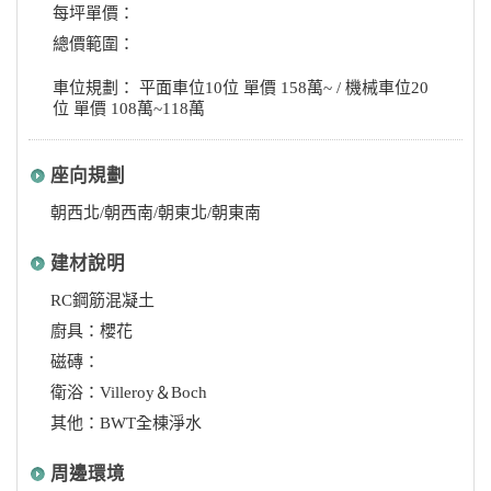
每坪單價：
總價範圍：
車位規劃： 平面車位10位 單價 158萬~ / 機械車位20
位 單價 108萬~118萬
座向規劃
朝西北/朝西南/朝東北/朝東南
建材說明
RC鋼筋混凝土
廚具：櫻花
磁磚：
衛浴：Villeroy＆Boch
其他：BWT全棟淨水
周邊環境