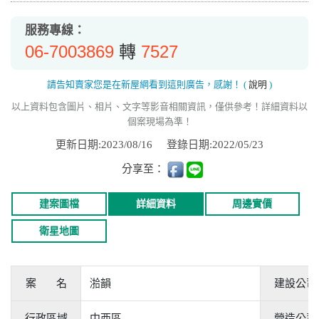
服務專線：
06-7003869
7527
轉
請告知賣家您是在新屋網看到這則廣告，感謝！
(
說明
)
以上資料包含圖片、相片、文字等影音相關資訊，僅供參考！詳細資料以
個案現場為準！
更新日期:2023/08/16
登錄日期:2022/05/23
分享至：
建案圖檔
詳細資料
周邊實價
衛星地圖
案 名
湁韻
建設公司
行政區域
中西區
營造公司