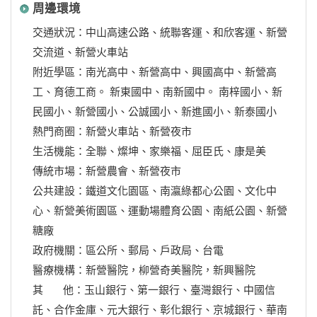
周邊環境
交通狀況：中山高速公路、統聯客運、和欣客運、新營
交流道、新營火車站
附近學區：南光高中、新營高中、興國高中、新營高
工、育德工商。 新東國中、南新國中。 南梓國小、新
民國小、新營國小、公誠國小、新進國小、新泰國小
熱門商圈：新營火車站、新營夜市
生活機能：全聯、燦坤、家樂福、屈臣氏、康是美
傳統市場：新營農會、新營夜市
公共建設：鐵道文化園區、南瀛綠都心公園、文化中
心、新營美術園區、運動場體育公園、南紙公園、新營
糖廠
政府機關：區公所、郵局、戶政局、台電
醫療機構：新營醫院，柳營奇美醫院，新興醫院
其 他：玉山銀行、第一銀行、臺灣銀行、中國信
託、合作金庫、元大銀行、彰化銀行、京城銀行、華南