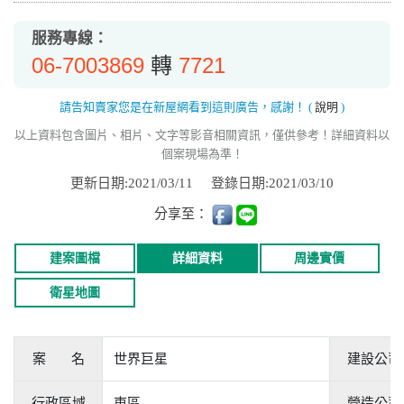
服務專線：
06-7003869
7721
轉
請告知賣家您是在新屋網看到這則廣告，感謝！
(
說明
)
以上資料包含圖片、相片、文字等影音相關資訊，僅供參考！詳細資料以
個案現場為準！
更新日期:2021/03/11
登錄日期:2021/03/10
分享至：
建案圖檔
詳細資料
周邊實價
衛星地圖
案 名
世界巨星
建設公司
行政區域
東區
營造公司