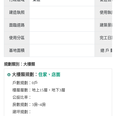
建造執照
使用執照
面臨道路
建築景觀
使用分區
完工日期
基地面積
總 戶 數
規劃類別：大樓類
大樓類規劃：
住家、店面
戶數規劃：0戶
樓層層數：地上15層‧地下3層
公設比率：
房數規劃：3房~4房
建坪規劃：