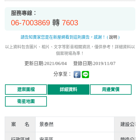
服務專線：
06-7003869
7603
轉
請告知賣家您是在新屋網看到這則廣告，感謝！
(
說明
)
以上資料包含圖片、相片、文字等影音相關資訊，僅供參考！詳細資料以
個案現場為準！
更新日期:2021/06/04
登錄日期:2019/11/07
分享至：
建案圖檔
詳細資料
周邊實價
衛星地圖
案 名
景泰然
建設公司
行政區域
安平區
營造公司