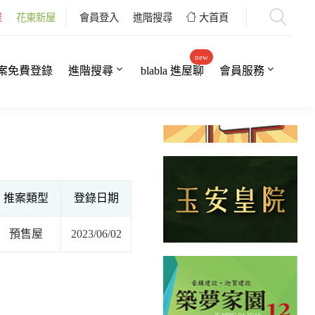
屋
花東新屋
會員登入
進階搜尋
大首頁
new
案免費登錄
進階搜尋
blabla 進屋聊
會員服務
推案類型
登錄日期
預售屋
2023/06/02