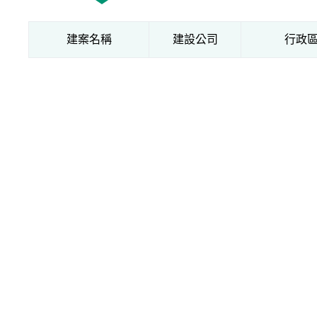
建案名稱
建設公司
行政