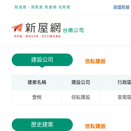
高雄新屋
新成屋、預售屋 新屋網 找新屋
建設公司
信耘建設
建案名稱
建設公司
行政
登悅
信耘建設
安南
歷史建案
信耘建設