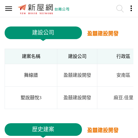
建設公司
盈囍建設開發
建案名稱
建設公司
行政區
舞線譜
盈囍建設開發
安南區
墅說囍悅3
盈囍建設開發
麻豆.佳里
歷史建案
盈囍建設開發