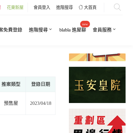
屋
花東新屋
會員登入
進階搜尋
大首頁
new
案免費登錄
進階搜尋
blabla 進屋聊
會員服務
推案類型
登錄日期
預售屋
2023/04/18