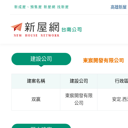
高雄新屋
新成屋、預售屋 新屋網 找新屋
建設公司
東宸開發有限公司
建案名稱
建設公司
行政
東宸開發有限
双贏
安定.西
公司