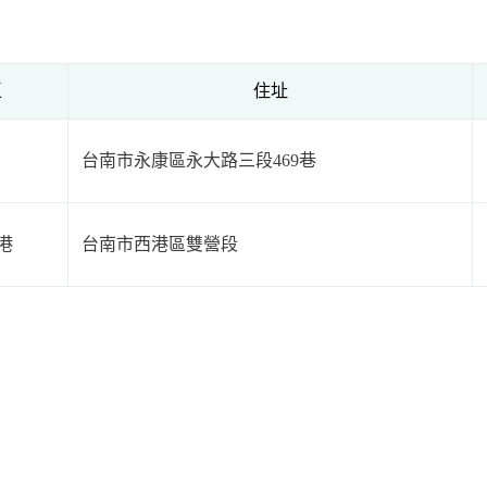
區
住址
台南市永康區永大路三段469巷
港
台南市西港區雙營段