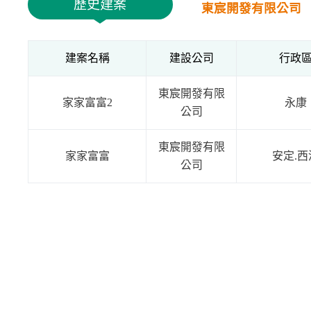
歷史建案
東宸開發有限公司
建案名稱
建設公司
行政
東宸開發有限
家家富富2
永康
公司
東宸開發有限
家家富富
安定.西
公司