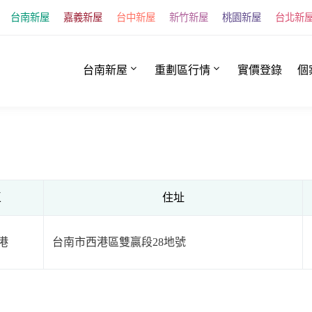
台南新屋
嘉義新屋
台中新屋
新竹新屋
桃園新屋
台北新
台南新屋
重劃區行情
實價登錄
個
區
住址
港
台南市西港區雙贏段28地號