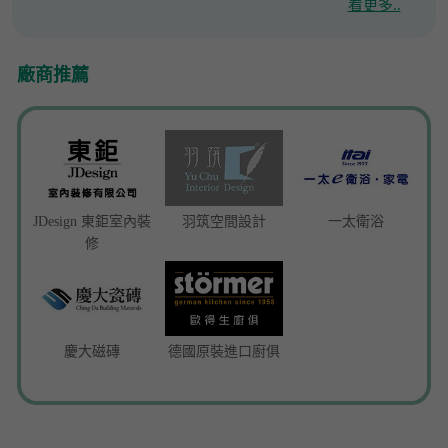
看更多..
廠商推薦
JDesign 東鉅室內裝
羽筑空間設計
一太衛浴
修
慶大磁磚
德國原裝進口廚俱