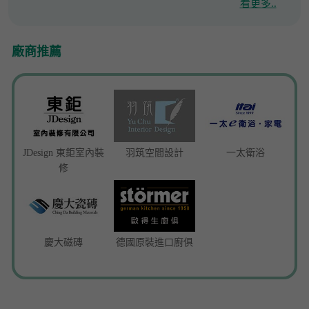
看更多..
廠商推薦
JDesign 東鉅室內裝
羽筑空間設計
一太衛浴
修
慶大磁磚
德國原裝進口廚俱