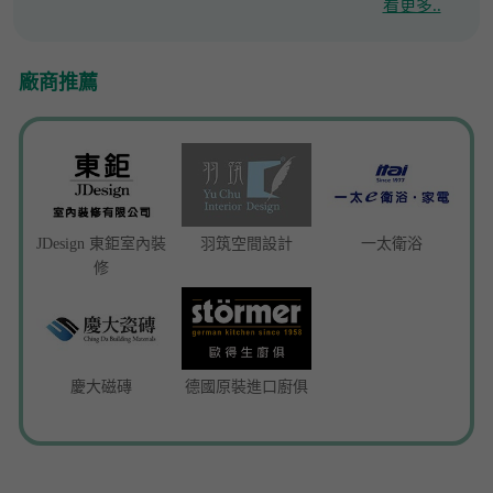
看更多..
廠商推薦
JDesign 東鉅室內裝
羽筑空間設計
一太衛浴
修
慶大磁磚
德國原裝進口廚俱