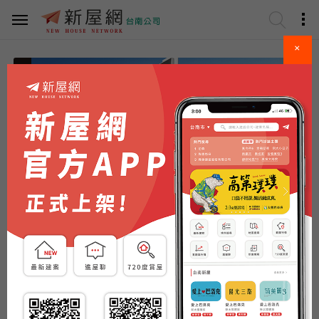
×
請選擇區域
看更多..