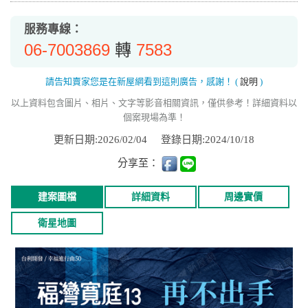
服務專線：
06-7003869
7583
轉
請告知賣家您是在新屋網看到這則廣告，感謝！
(
說明
)
以上資料包含圖片、相片、文字等影音相關資訊，僅供參考！詳細資料以
個案現場為準！
更新日期:2026/02/04
登錄日期:2024/10/18
分享至：
建案圖檔
詳細資料
周邊實價
衛星地圖