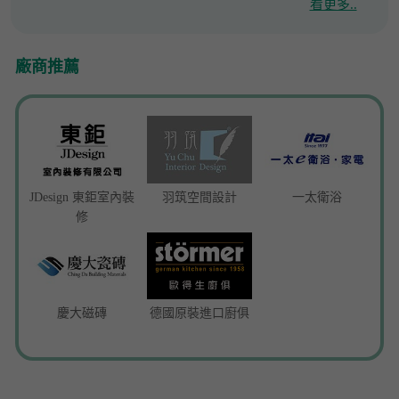
看更多..
廠商推薦
JDesign 東鉅室內裝
羽筑空間設計
一太衛浴
修
慶大磁磚
德國原裝進口廚俱